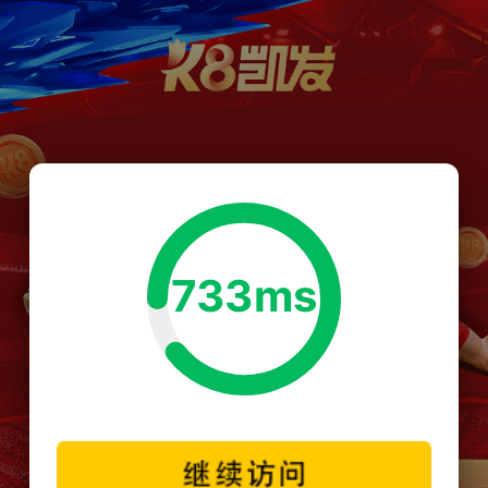
733ms