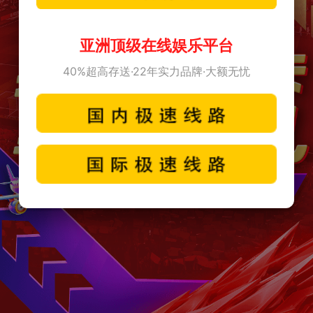
亚洲顶级在线娱乐平台
40%超高存送·22年实力品牌·大额无忧